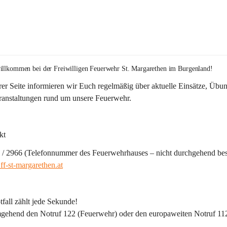
illkommen bei der 
Freiwilligen Feuerwehr St. Margarethen im Burgenland!
er Seite informieren wir Euch regelmäßig über aktuelle Einsätze, Übu
ranstaltungen rund um unsere Feuerwehr. 
kt
 / 2966 (Telefonnummer des Feuerwehrhauses – nicht durchgehend bes
f-st-margarethen.at
fall zählt jede Sekunde!
gehend den 
Notruf 122
 (Feuerwehr) oder den 
europaweiten Notruf 11