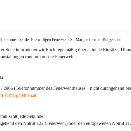
illkommen bei der 
Freiwilligen Feuerwehr St. Margarethen im Burgenland!
er Seite informieren wir Euch regelmäßig über aktuelle Einsätze, Übu
ranstaltungen rund um unsere Feuerwehr. 
kt
 / 2966 (Telefonnummer des Feuerwehrhauses – nicht durchgehend bes
f-st-margarethen.at
fall zählt jede Sekunde!
gehend den 
Notruf 122
 (Feuerwehr) oder den 
europaweiten Notruf 11