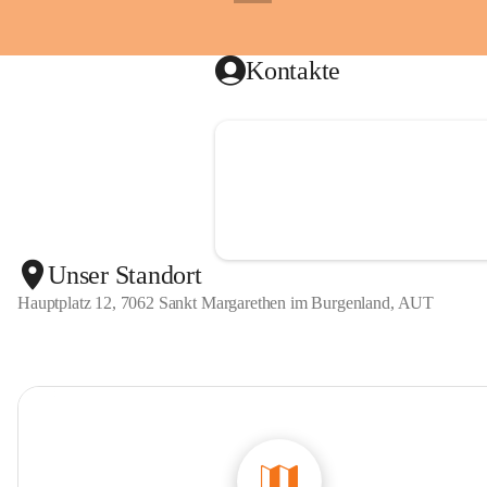
g
+1
unbezahlb
e
n
Haben wi
l
Kontakte
Dann mel
a
n
🚒
d
Unser Standort
Hauptplatz 12, 7062 Sankt Margarethen im Burgenland, AUT