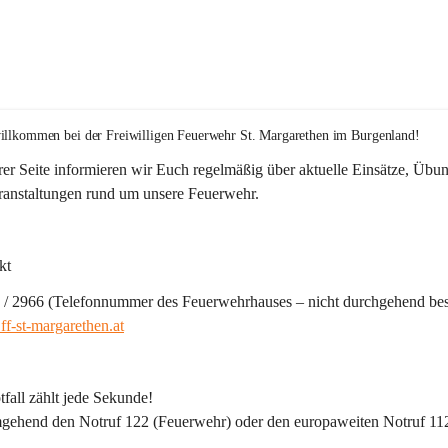
illkommen bei der 
Freiwilligen Feuerwehr St. Margarethen im Burgenland!
er Seite informieren wir Euch regelmäßig über aktuelle Einsätze, Übu
ranstaltungen rund um unsere Feuerwehr. 
kt
 / 2966 (Telefonnummer des Feuerwehrhauses – nicht durchgehend bes
f-st-margarethen.at
fall zählt jede Sekunde!
gehend den 
Notruf 122
 (Feuerwehr) oder den 
europaweiten Notruf 11